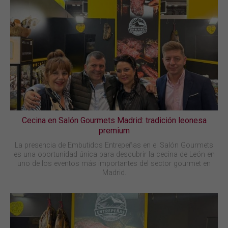
Cecina en Salón Gourmets Madrid: tradición leonesa
premium
La presencia de Embutidos Entrepeñas en el Salón Gourmets
es una oportunidad única para descubrir la cecina de León en
uno de los eventos más importantes del sector gourmet en
Madrid.