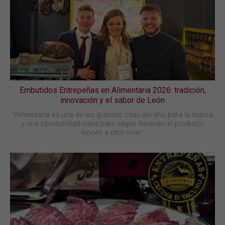
Embutidos Entrepeñas en Alimentaria 2026: tradición,
innovación y el sabor de León
"Alimentaria es una de las grandes citas del año para la marca
y una oportunidad clave para seguir llevando el producto
leonés a otro nivel."