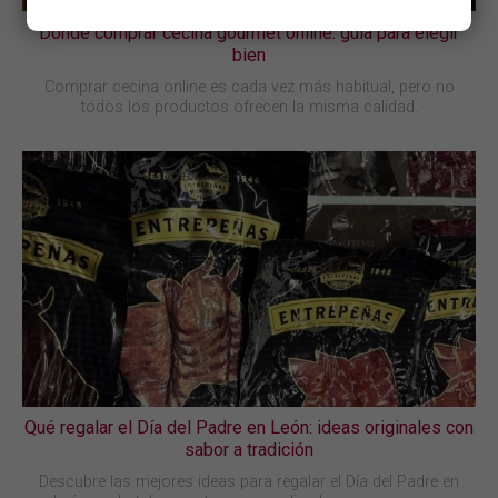
Dónde comprar cecina gourmet online: guía para elegir
bien
Comprar cecina online es cada vez más habitual, pero no
todos los productos ofrecen la misma calidad.
Qué regalar el Día del Padre en León: ideas originales con
sabor a tradición
Descubre las mejores ideas para regalar el Día del Padre en