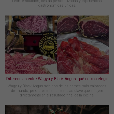
León: embutidos, cestas personalizadas y experiencias
gastronómicas únicas.
Diferencias entre Wagyu y Black Angus: qué cecina elegir
Wagyu y Black Angus son dos de las carnes más valoradas
del mundo, pero presentan diferencias clave que influyen
directamente en el resultado final de la cecina.