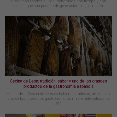
Productos ligados a León, elaborados con tiempo y con
recetas que han pasado de generación en generación.
Cecina de León: tradición, sabor y uno de los grandes
productos de la gastronomía española
Hablar de la Cecina de León es hablar de tradición, artesanía y
uno de los productos gastronómicos más emblemáticos de
León.