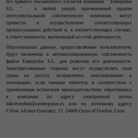
без прямого письменного согласия компании " Entrepeñas
S.L. " , и любой ущерб, причиненный правам
интеллектуальной собственности компании, могут
привести к осуществлению соответствующих
процессуальных действий и, в соответствующих случаях,
к ответственности, вытекающей из этой деятельности.
Персональные данные, предоставляемые пользователем,
будут включены в автоматизированную собственность
файла Entrepeñas S.L. для развития его деятельности.
Заинтересованные стороны могут осуществлять свои
права на доступ, исправление, аннулирование и
оппозицию, если таковые имеются, в соответствии с
применимым испанским законодательством, обратившись
к компании по адресу электронной почты
info@embutidosentrepenas.es или по почтовому адресу
C/José Alvarez Gonzalez, 15, 24608 Geras of Gordón, León.