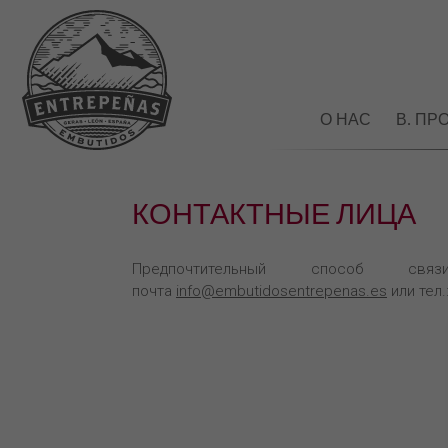
О НАС
В. ПР
КОНТАКТНЫЕ ЛИЦА
Предпочтительный способ св
почта
info@embutidosentrepenas.es
или тел.