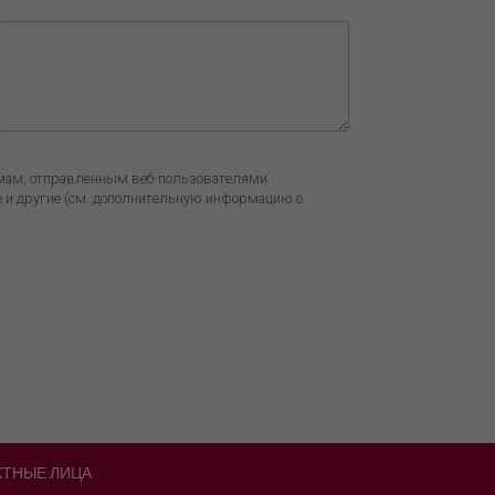
ьмам, отправленным веб-пользователями
е и другие
(см. дополнительную информацию о
КТНЫЕ ЛИЦА