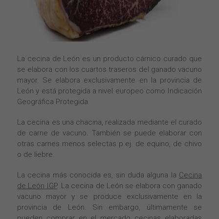
La cecina de León es un producto cárnico curado que
se elabora con los cuartos traseros del ganado vacuno
mayor. Se elabora exclusivamente en la provincia de
León y está protegida a nivel europeo como Indicación
Geográfica Protegida.
La cecina es una chacina, realizada mediante el curado
de carne de vacuno. También se puede elaborar con
otras carnes menos selectas p.ej. de equino, de chivo
o de liebre.
La cecina más conocida es, sin duda alguna la
Cecina
de León IGP
. La cecina de León se elabora con ganado
vacuno mayor y se produce exclusivamente en la
provincia de León. Sin embargo, últimamente se
pueden comprar en el mercado cecinas elaboradas